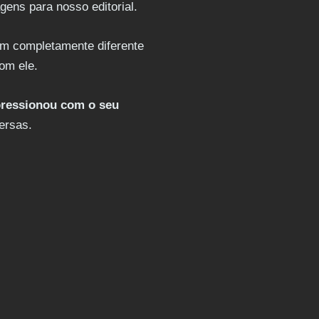
ens para nosso editorial.
em completamente diferente
com ele.
pressionou com o seu
ersas.