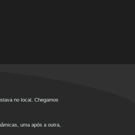
estava no local. Chegamos
inâmicas, uma após a outra,