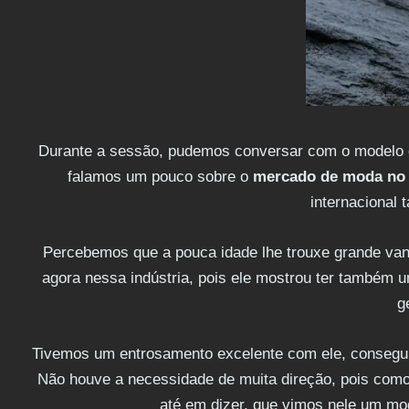
Durante a sessão, pudemos conversar com o modelo q
falamos um pouco sobre o
mercado de moda no B
internacional 
Percebemos que a pouca idade lhe trouxe grande van
agora nessa indústria, pois ele mostrou ter também 
g
Tivemos um entrosamento excelente com ele, consegui
Não houve a necessidade de muita direção, pois com
até em dizer, que vimos nele um mo