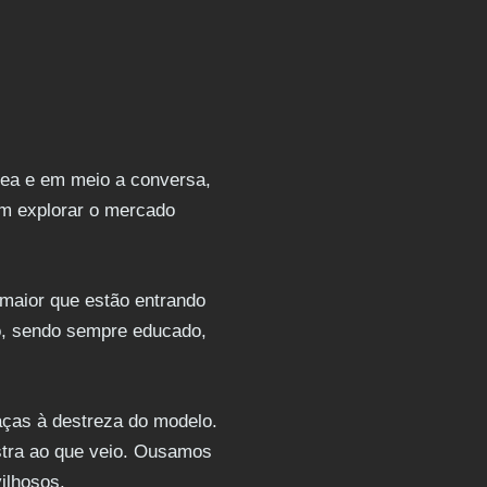
rea e em meio a conversa,
em explorar o mercado
maior que estão entrando
co, sendo sempre educado,
ças à destreza do modelo.
stra ao que veio. Ousamos
ilhosos.