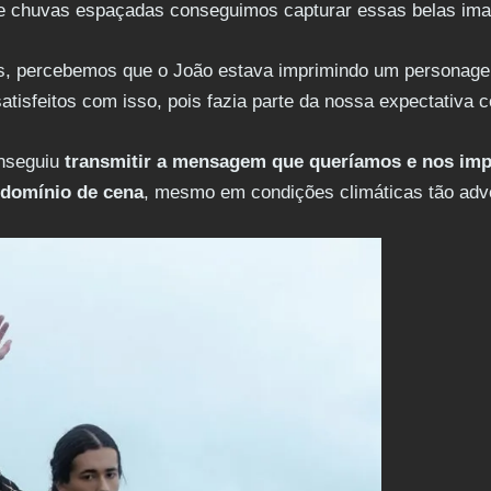
e chuvas espaçadas conseguimos capturar essas belas imag
es, percebemos que o João estava imprimindo um personag
atisfeitos com isso, pois fazia parte da nossa expectativa 
onseguiu
transmitir a mensagem que queríamos e nos im
 domínio de cena
, mesmo em condições climáticas tão adv