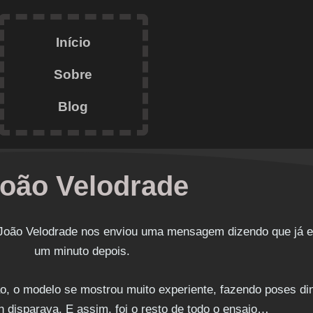
Início
Sobre
Blog
oão Velodrade
 João Velodrade nos enviou uma mensagem dizendo que já 
um minuto depois.
ão, o modelo se mostrou muito experiente, fazendo poses d
h disparava. E assim, foi o resto de todo o ensaio…