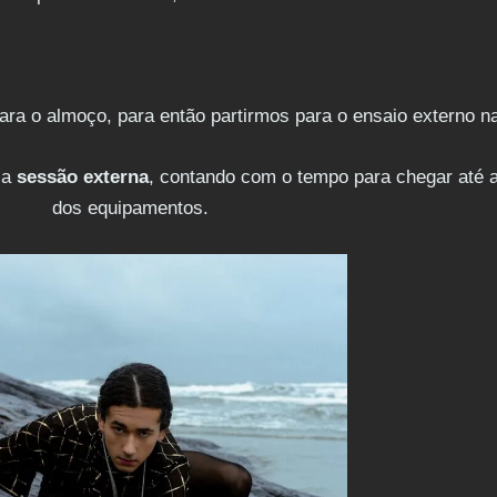
ra o almoço, para então partirmos para o ensaio externo na
 a
sessão externa
, contando com o tempo para chegar até a
dos equipamentos.