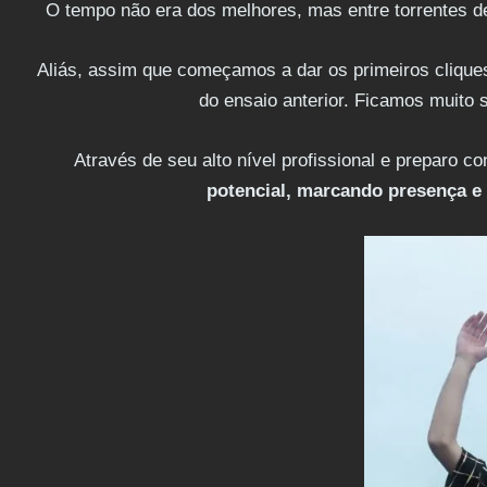
O tempo não era dos melhores, mas entre torrentes d
Aliás, assim que começamos a dar os primeiros cliqu
do ensaio anterior. Ficamos muito s
Através de seu alto nível profissional e preparo c
potencial, marcando presença e