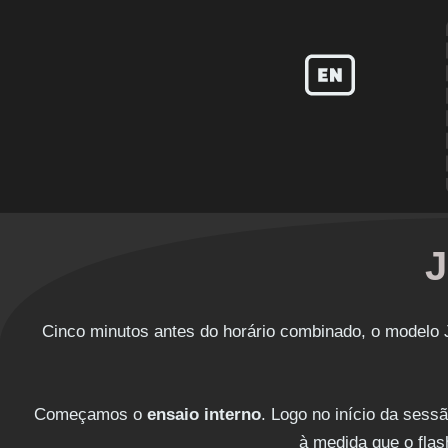
J
Cinco minutos antes do horário combinado, o modelo
Começamos o
ensaio interno
. Logo no início da sess
à medida que o flas