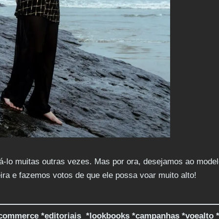
fá-lo muitas outras vezes. Mas por ora, desejamos ao mode
ra e fazemos votos de que ele possa voar muito alto!
-commerce *editoriais *lookbooks *campanhas *voealto 