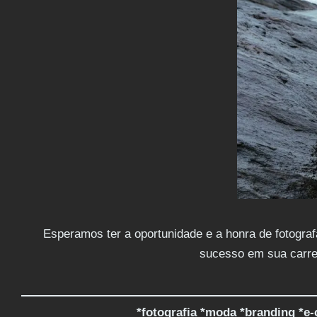
Esperamos ter a oportunidade e a honra de fotogra
sucesso em sua carrei
*fotografia *moda *branding *e